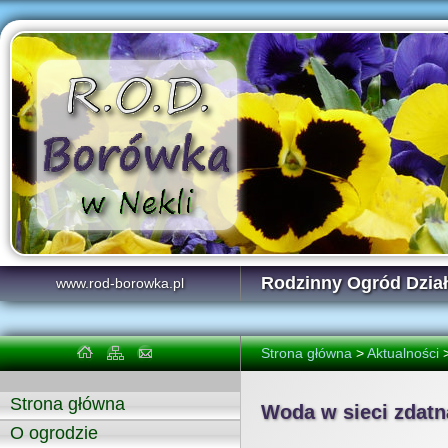
Rodzinny Ogród Dzi
www.rod-borowka.pl
Strona główna
>
Aktualności
Strona główna
Woda w sieci zdatn
O ogrodzie