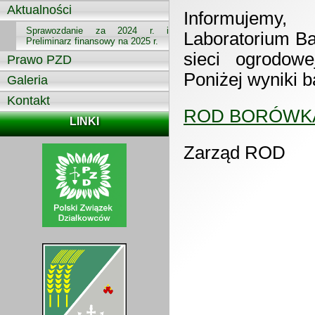
Aktualności
Informujemy
Sprawozdanie za 2024 r. i
Laboratorium B
Preliminarz finansowy na 2025 r.
sieci ogrodowe
Prawo PZD
Poniżej wyniki 
Galeria
Kontakt
ROD BORÓWKA 
LINKI
Zarząd ROD