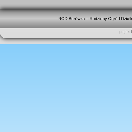
ROD Borówka – Rodzinny Ogród Działk
projekt