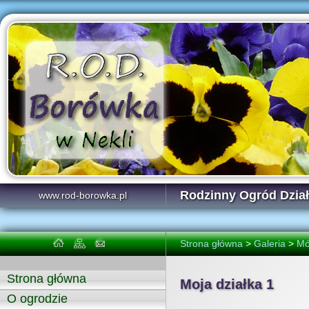
Rodzinny Ogród Dzi
www.rod-borowka.pl
Strona główna
>
Galeria
>
Mó
Strona główna
Moja działka 1
O ogrodzie