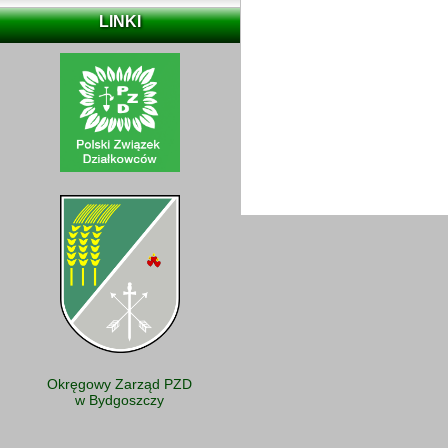
LINKI
Okręgowy Zarząd PZD
w Bydgoszczy