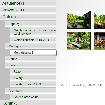
Aktualności
Prawo PZD
Galeria
Imprezy
Manifestacja w obronie praw
działkowców
Walne zebranie ROD 2014
Mój ogród
Moja działka 1
Fauna
Flora
Róże
Kwiaty
Kwiaty działki 23 i 33
Ostatnia modyfikacja 28.02.2013 o
Archiwum
Galerie archiwalne
Kontakt