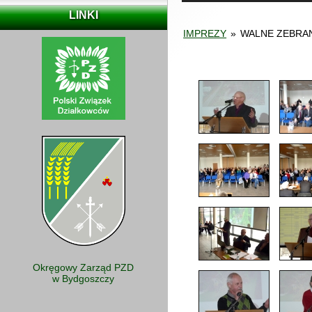
LINKI
IMPREZY
»
WALNE ZEBRAN
Okręgowy Zarząd PZD
w Bydgoszczy