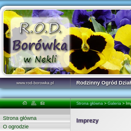
Rodzinny Ogród Dzi
www.rod-borowka.pl
Strona główna
>
Galeria
> Im
Strona główna
Imprezy
O ogrodzie