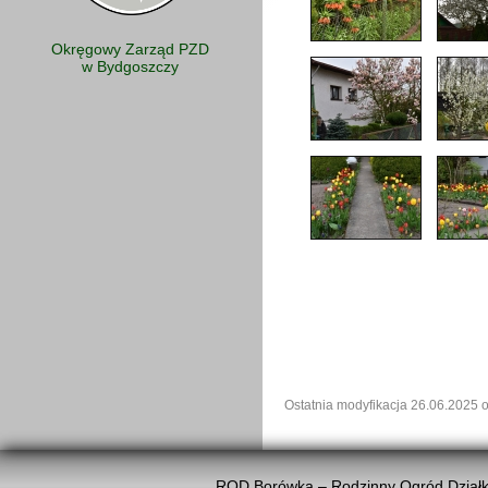
Okręgowy Zarząd PZD
w Bydgoszczy
Ostatnia modyfikacja 26.06.2025 
ROD Borówka – Rodzinny Ogród Działk