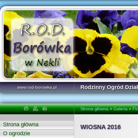
Rodzinny Ogród Dzi
www.rod-borowka.pl
Strona główna
>
Galeria
>
Fl
Strona główna
WIOSNA 2016
O ogrodzie